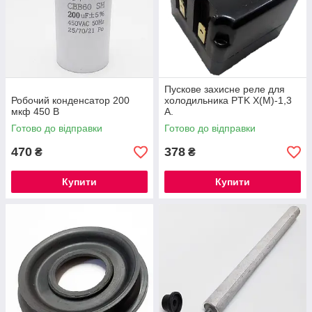
Пускове захисне реле для
Робочий конденсатор 200
холодильника PTK Х(М)-1,3
мкф 450 В
А.
Готово до відправки
Готово до відправки
470
378
₴
₴
Купити
Купити