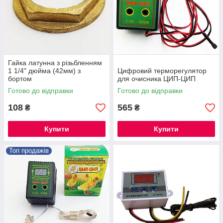
Гайка латунна з різьбленням
1 1/4" дюйма (42мм) з
Цифровий терморегулятор
бортом
для очисника ЦИП-ЦИП
Готово до відправки
Готово до відправки
108
565
₴
₴
Купити
Купити
Топ продажів