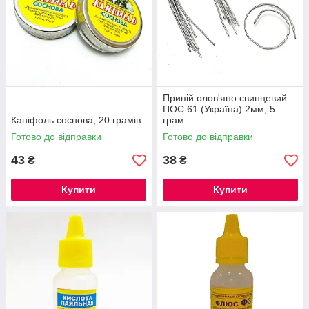
Припій олов'яно свинцевий
ПОС 61 (Україна) 2мм, 5
Каніфоль соснова, 20 грамів
грам
Готово до відправки
Готово до відправки
43
38
₴
₴
Купити
Купити