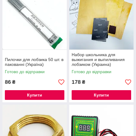
Набор школьника для
Пилочки для лобзика 50 шт. в
выжигания и выпиливания
пакованні (Україна)
лобзиком (Украина)
Готово до відправки
Готово до відправки
86
178
₴
₴
Купити
Купити