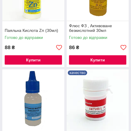
Флюс ФЗ , Активоване
Паяльна Кислота Zn (30мл)
безкислотний 30мл
Готово до відправки
Готово до відправки
88
86
₴
₴
Купити
Купити
качество