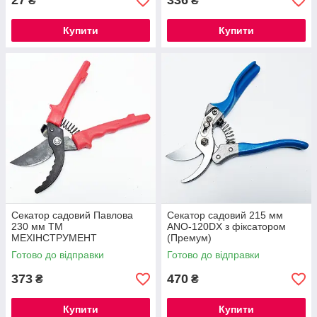
27
336
₴
₴
Купити
Купити
Секатор садовий Павлова
Секатор садовий 215 мм
230 мм ТМ
ANO-120DX з фіксатором
МЕХІНСТРУМЕНТ
(Премум)
Готово до відправки
Готово до відправки
373
470
₴
₴
Купити
Купити