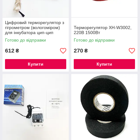
Цифровий терморегулятор з
гігрометром (вологоміром)
Терморегулятор XH-W3002,
для інкубатора цип-цип
220В 1500Вт
Готово до відправки
Готово до відправки
612
270
₴
₴
Купити
Купити