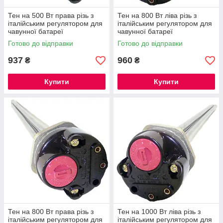
Тен на 500 Вт права різь з
Тен на 800 Вт ліва різь з
італійським регулятором для
італійським регулятором для
чавунної батареї
чавунної батареї
Готово до відправки
Готово до відправки
937
960
₴
₴
Купити
Купити
Тен на 800 Вт права різь з
Тен на 1000 Вт ліва різь з
італійським регулятором для
італійським регулятором для