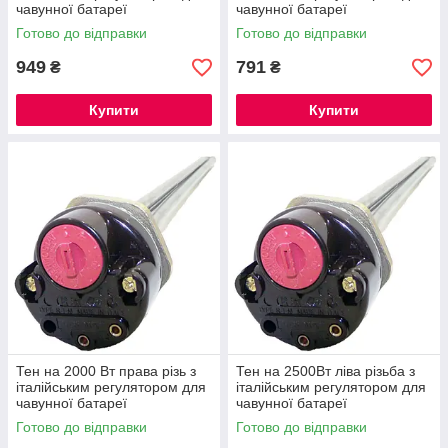
чавунної батареї
чавунної батареї
Готово до відправки
Готово до відправки
949
791
₴
₴
Купити
Купити
Тен на 2000 Вт права різь з
Тен на 2500Вт ліва різьба з
італійським регулятором для
італійським регулятором для
чавунної батареї
чавунної батареї
Готово до відправки
Готово до відправки