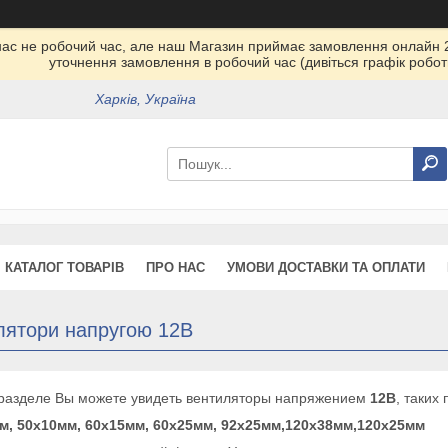
у нас не робочий час, але наш Магазин приймає замовлення онлайн 
уточнення замовлення в робочий час (дивіться графік робот
Харків, Україна
КАТАЛОГ ТОВАРІВ
ПРО НАС
УМОВИ ДОСТАВКИ ТА ОПЛАТИ
лятори напругою 12В
 разделе Вы можете увидеть вентиляторы напряжением
12В
, таких
м, 50х10мм, 60х15мм, 60х25мм, 92х25мм,
120х38мм,120х25мм