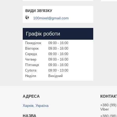
100mixel@gmail.com
Графік роботи
Понеділок
09:00
16:00
Вівторок
09:00
16:00
Середа
09:00
16:00
Четвер
09:00
16:00
Пʼятниця
09:00
16:00
Субота
09:00
13:00
Неділя
Вихідний
+380 (99)
Харків, Україна
Viber
+380 (98)