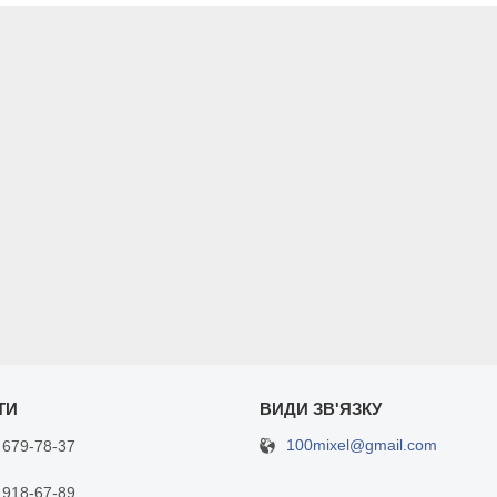
100mixel@gmail.com
 679-78-37
 918-67-89