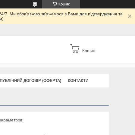
Кошик
24/7. Ми обов'язково зв'яжемося з Вами для підтвердження та
и).
Кошик
ПУБЛІЧНИЙ ДОГОВІР (ОФЕРТА)
КОНТАКТИ
 параметров: