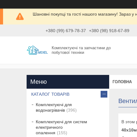
Шановні покупці та гості нашого магазину! Зараз 
+380 (99) 679-78-37
+380 (98) 918-67-89
Комплектуючі та запчастини до
побутової техніки
ГОЛОВНА
КАТАЛОГ ТОВАРІВ
Венти
Комплектуючі для
водонагрівачів
396
В этом
Комплектуючі для систем
електричного
40х10м
опалення
155