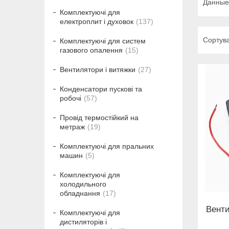
Данные 
Комплектуючі для
електроплит і духовок
137
Комплектуючі для систем
газового опалення
15
Вентилятори і витяжки
27
Конденсатори пускові та
робочі
57
Провід термостійкий на
метраж
19
Комплектуючі для пральних
машин
5
Комплектуючі для
холодильного
обладнання
17
Венти
Комплектуючі для
дистиляторів і