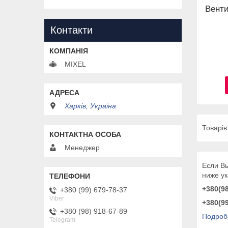
Венти
Контакти
MIXEL
Харків, Україна
Менеджер
Если Вы
ниже у
+380(98
+380 (99) 679-78-37
Viber
+380(99
+380 (98) 918-67-89
Подробн
Telegram