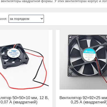
вентиляторы квадратной формы. У этих вентиляторах корпус и ло
лятор 50×50×10 мм, 12 В,
Вентилятор 92×92×25 мм,
0,07 А (квадратний)
0,25 А (квадратний