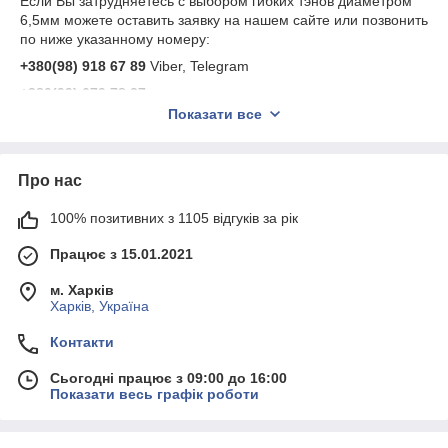
Если Вы затрудняетесь с выбором гибких тэнов диаметром
6,5мм можете оставить заявку на нашем сайте или позвонить
по ниже указанному номеру:
+380(98) 918 67 89
Viber, Telegram
+380(99) 679 78 37
Показати все
Подробнее: https://mixel.com.ua/contacts
Про нас
100% позитивних з 1105 відгуків за рік
Працює з 15.01.2021
м. Харків
Харків, Україна
Контакти
Сьогодні працює з 09:00 до 16:00
Показати весь графік роботи