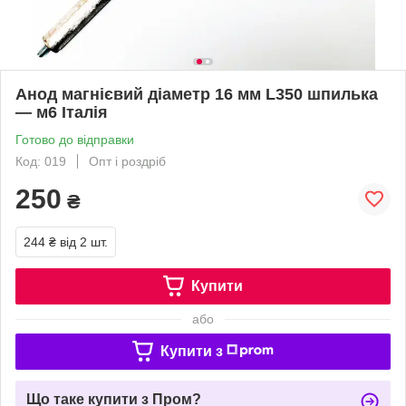
Анод магнієвий діаметр 16 мм L350 шпилька
— м6 Італія
Готово до відправки
Код: 019
Опт і роздріб
250
₴
244 ₴
від 2 шт.
Купити
або
Купити з
Що таке купити з Пром?