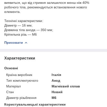
виявиться, що від стрижня залишилося менш ніж 40%
робочого тіла, рекомендується встановлення нового
елемента.
Технічні характеристики:
Діаметр — 16 мм;
Довжина тіла анода — 350 мм;
Кріпильна різь — М6
Приховати
Характеристики
Основні
Країна виробник
Італія
Тип комплектуючого
Анод
Матеріал
Магнієвий сплав
Стан
Новий
Діаметр різьблення
М6
Користувальницькі характеристики