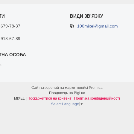
100mixel@gmail.com
 679-78-37
 918-67-89
р
Сайт створений на маркетплейсі
Prom.ua
Продавець на Bigl.ua
MIXEL |
Поскаржитися на контент
|
Політика конфіденційності
Select Language
▼