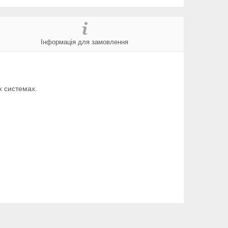
Інформація для замовлення
х системах.