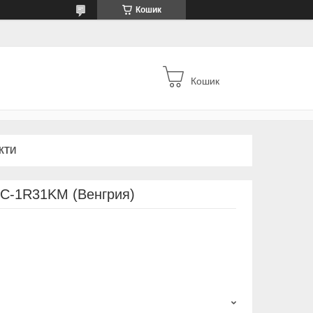
Кошик
Кошик
КТИ
C-1R31KM (Венгрия)