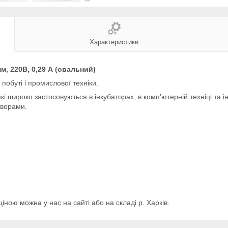
Характеристики
, 220В, 0,29 А (овальний)
побуті і промислової техніки.
які широко застосовуються в інкубаторах, в комп'ютерній техніці та
творами.
іною можна у нас на сайті або на складі р. Харків.