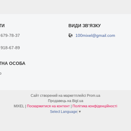
100mixel@gmail.com
 679-78-37
 918-67-89
р
Сайт створений на маркетплейсі
Prom.ua
Продавець на Bigl.ua
MIXEL |
Поскаржитися на контент
|
Політика конфіденційності
Select Language
▼