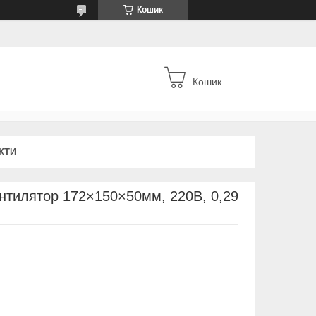
Кошик
Кошик
КТИ
нтилятор 172×150×50мм, 220В, 0,29