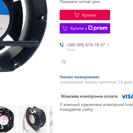
Показати оптові ціни
Купити
Купити з
+380 (99) 679-78-37
Viber
повернення товару протягом 14 днів
У компанії підключені електронні пла
покидаючи сайту.