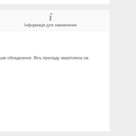
Інформація для замовлення
 інше обладнання. Вісь приладу закріплена на