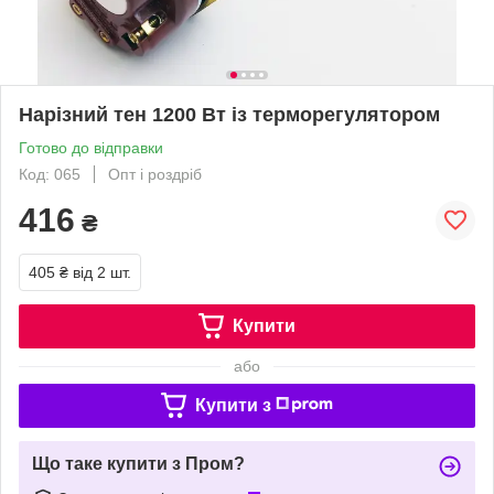
Нарізний тен 1200 Вт із терморегулятором
Готово до відправки
Код: 065
Опт і роздріб
416
₴
405 ₴
від 2 шт.
Купити
або
Купити з
Що таке купити з Пром?