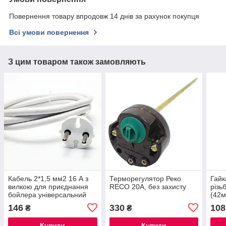
Повернення товару впродовж 14 днів за рахунок покупця
Всі умови повернення
З цим товаром також замовляють
Кабель 2*1,5 мм2 16 А з
Терморегулятор Реко
Гайк
вилкою для приєднання
RECO 20А, без захисту
різь
бойлера універсальний
(42м
220В довжина 170 см
146
330
108
₴
₴
Купити
Купити