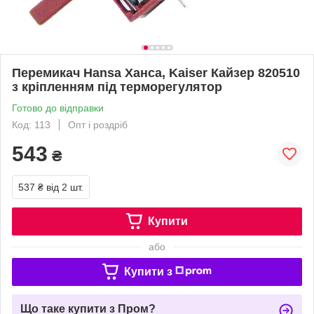
Перемикач Hansa Ханса, Kaiser Кайзер 820510
з кріпленням під терморегулятор
Готово до відправки
Код: 113
Опт і роздріб
543
₴
537 ₴
від 2 шт.
Купити
або
Купити з
Що таке купити з Пром?