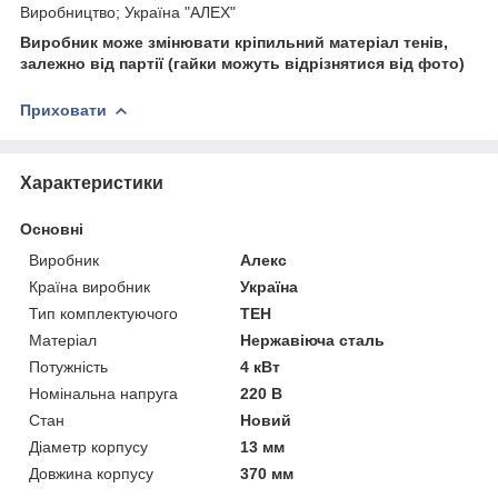
Виробництво; Україна "АЛЕХ"
Виробник може змінювати кріпильний матеріал тенів,
залежно від партії (гайки можуть відрізнятися від фото)
Приховати
Характеристики
Основні
Виробник
Алекс
Країна виробник
Україна
Тип комплектуючого
ТЕН
Матеріал
Нержавіюча сталь
Потужність
4 кВт
Номінальна напруга
220 В
Стан
Новий
Діаметр корпусу
13 мм
Довжина корпусу
370 мм