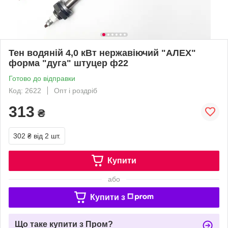
Тен водяній 4,0 кВт нержавіючий "АЛЕХ"
форма "дуга" штуцер ф22
Готово до відправки
Код: 2622
Опт і роздріб
313
₴
302 ₴
від 2 шт.
Купити
або
Купити з
Що таке купити з Пром?