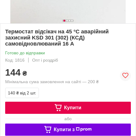
Термостат відсікач на 45 °C аварійний
захисний KSD 301 (302) (КСД)
самовідновлюваний 16 А
Готово до відправки
Код: 1816
Опт і роздріб
144
₴
Мінімальна сума замовлення на сайті — 200 ₴
140 ₴
від 2 шт.
Купити
або
Купити з