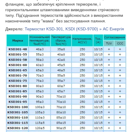
фланцем, що забезпечує кріплення термореле, і
горизонтальними штампованими виведеннями стрічкового
типу. Під'єднання термостатів здійснюється з використанням
наконечників типу "мама" без застосування паяння.
Джерело:
Термостат KSD-301, KSDI (KSD-9700) » АС Енергія