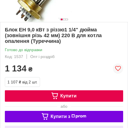
Блок ЕН 9,0 кВт з різзю1 1/4" дюйма
(зовнішня різь 42 мм) 220 В для котла
опалення (Туреччина)
Готово до відправки
Код: 1537
Опт і роздріб
1 134
₴
1 107 ₴
від 2 шт.
Купити
або
Купити з