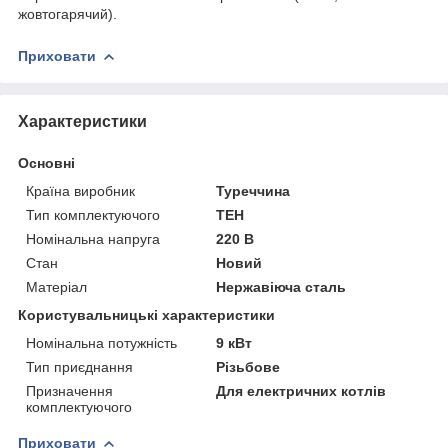
жовтогарячий).
Приховати
Характеристики
Основні
Країна виробник
Туреччина
Тип комплектуючого
ТЕН
Номінальна напруга
220 В
Стан
Новий
Матеріал
Нержавіюча сталь
Користувальницькі характеристики
Номінальна потужність
9 кВт
Тип приєднання
Різьбове
Призначення
Для електричних котлів
комплектуючого
Приховати