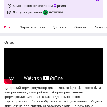
Замовлення під захистом
Доступна доставка
Опис
Характеристики
Доставка
Оплата
Умови п
Опис
Цифровий терморегулятор для очисника Цип-Цип може бути
використаний у саморобних лабораторіях, великих
фермерських Сілганах, а також для поліпшення
характеристик набутих побутових атласів для птицею. Модель
призначена для підтримки заданого значення позитивної