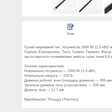
Опис
Сухий неіржавкий тен, потужністю 1000 Вт (1,0 кВт)
Горіння, Електролюкс, Тессі, Галмет, Термекс, Фагор
застосовується споживачами замість сухих тенів 0,8 к
Технічні характеристики:
Номінальна потужність — 1000 Вт (1,0 кВт);
Номінальна напруга — 220 В;
Довжина робочої зони (погрудна довжина) — 305 мм
Загальна довжина тена (з контактами) — 335 мм;
Діаметр тена — 12.7 мм
Виробництво: Польща (Thermex)