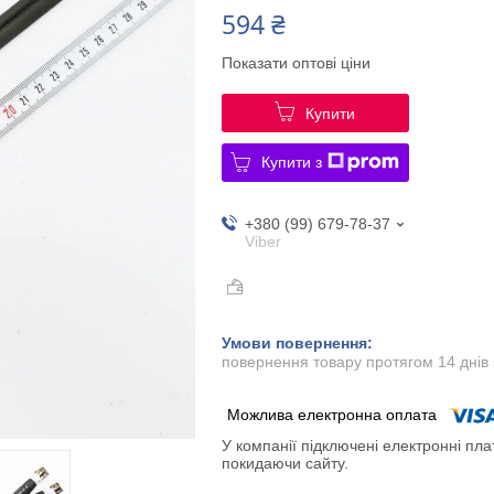
594 ₴
Показати оптові ціни
Купити
Купити з
+380 (99) 679-78-37
Viber
повернення товару протягом 14 днів
У компанії підключені електронні пла
покидаючи сайту.