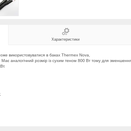
Характеристики
 може використовуватися в баках Thermex Nova,
. Має аналогічний розмір із сухим теном 800 Вт тому для зменшення
Вт.
;