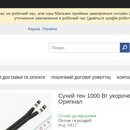
у нас не робочий час, але наш Магазин приймає замовлення онлайн 
уточнення замовлення в робочий час (дивіться графік робот
Харків, Україна
 ДОСТАВКИ ТА ОПЛАТИ
ПУБЛІЧНИЙ ДОГОВІР (ОФЕРТА)
КОНТА
Сухий тен 1000 Вт укороч
Оригінал
Готово до відправки
Оптом і в роздріб
Код:
0417