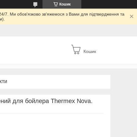
Кошик
24/7. Ми обов'язково зв'яжемося з Вами для підтвердження та
и).
Кошик
КТИ
ений для бойлера Thermex Nova.