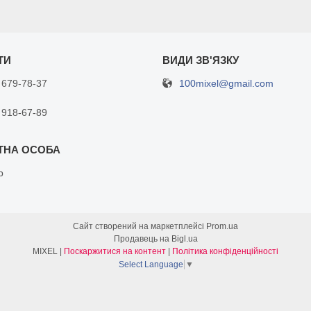
100mixel@gmail.com
 679-78-37
 918-67-89
р
Сайт створений на маркетплейсі
Prom.ua
Продавець на Bigl.ua
MIXEL |
Поскаржитися на контент
|
Політика конфіденційності
Select Language
▼