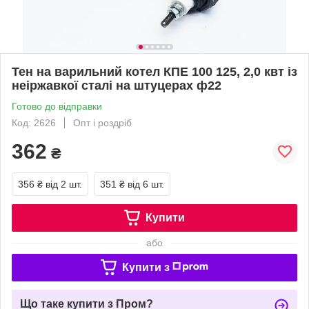
Тен на варильний котел КПЕ 100 125, 2,0 квт із
неіржавкої сталі на штуцерах ф22
Готово до відправки
Код: 2626
Опт і роздріб
362
₴
356 ₴
від 2 шт.
351 ₴
від 6 шт.
Купити
або
Купити з
Що таке купити з Пром?