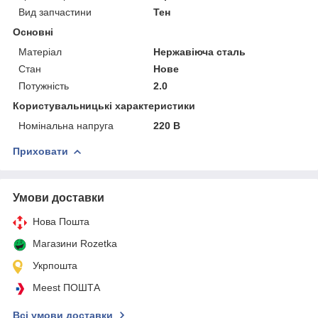
Вид запчастини
Тен
Основні
Матеріал
Нержавіюча сталь
Стан
Нове
Потужність
2.0
Користувальницькі характеристики
Номінальна напруга
220 В
Приховати
Умови доставки
Нова Пошта
Магазини Rozetka
Укрпошта
Meest ПОШТА
Всі умови доставки