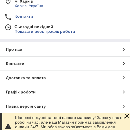
м. Харків
Харків, Україна
Контакти
Сьогодні вихідний
Показати весь графік роботи
Про нас
Контакти
Доставка та оплата
Графік роботи
Повна версія сайту
Шановні покупці та гості нашого магазину! Зараз у нас не
Сайт створено на маркетплейсі
Prom.ua
робочий час, але наш Магазин приймає замовлення
онлайн 24/7. Ми обов'язково зв'яжемося з Вами для