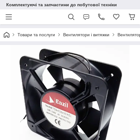
Комплектуючі та запчастини до побутової техніки
Товари та послуги
Вентилятори і витяжки
Вентилято