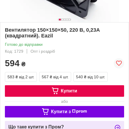
Вентилятор 150×150×50, 220 В, 0,23А
(квадратний). Eazil
Готово до відправки
Код: 1729
Опт і роздріб
594
₴
583 ₴
від 2 шт.
567 ₴
від 4 шт.
540 ₴
від 10 шт.
Купити
або
Купити з
Що таке купити з Пром?