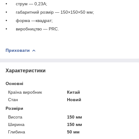
• струм — 0,23А;
• габаритний розмір — 150×150×50 мм;
• форма —квадрат;
• виробництво — PRC.
Приховати
Характеристики
Основні
Країна виробник
Китай
Стан
Новий
Розміри
Висота
150 мм
Ширина
150 мм
Глибина
50 мм