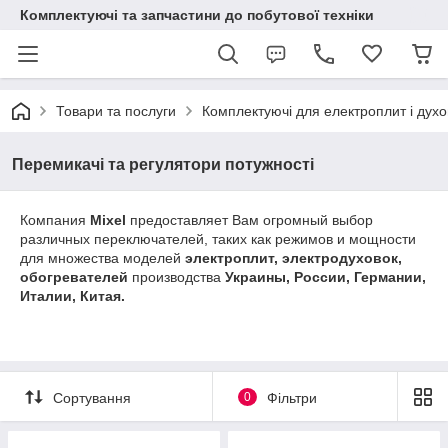
Комплектуючі та запчастини до побутової техніки
Товари та послуги
Комплектуючі для електроплит і духо
Перемикачі та регулятори потужності
Компания
Mixel
предоставляет Вам огромный выбор
различных переключателей, таких как режимов и мощности
для множества моделей
электроплит, электродуховок,
обогревателей
производства
Украины, России, Германии,
Италии, Китая.
Сортування
0
Фільтри