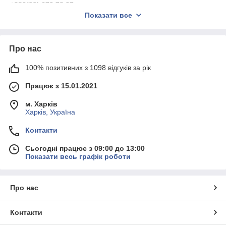
+380(99) 679 78 37
Показати все
Подробнее: https://mixel.com.ua/contacts
Про нас
100% позитивних з 1098 відгуків за рік
Працює з 15.01.2021
м. Харків
Харків, Україна
Контакти
Сьогодні працює з 09:00 до 13:00
Показати весь графік роботи
Про нас
Контакти